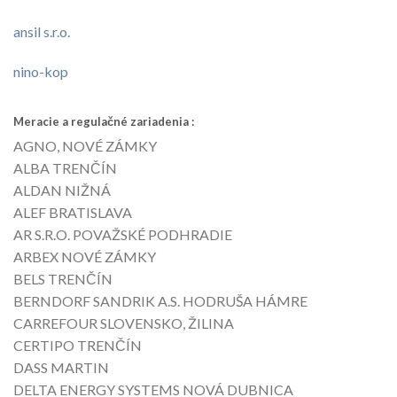
ansil s.r.o.
nino-kop
Meracie a regulačné zariadenia :
AGNO, NOVÉ ZÁMKY
ALBA TRENČÍN
ALDAN NIŽNÁ
ALEF BRATISLAVA
AR S.R.O. POVAŽSKÉ PODHRADIE
ARBEX NOVÉ ZÁMKY
BELS TRENČÍN
BERNDORF SANDRIK A.S. HODRUŠA HÁMRE
CARREFOUR SLOVENSKO, ŽILINA
CERTIPO TRENČÍN
DASS MARTIN
DELTA ENERGY SYSTEMS NOVÁ DUBNICA