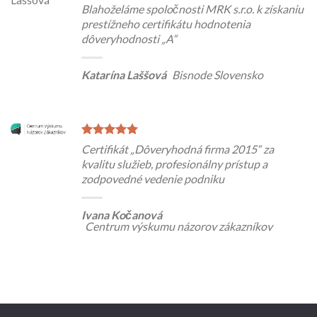
Blahoželáme spoločnosti MRK s.r.o. k získaniu
prestížneho certifikátu hodnotenia
dôveryhodnosti „A“
Katarína Laššová
Bisnode Slovensko
Certifikát „Dôveryhodná firma 2015“ za
kvalitu služieb, profesionálny prístup a
zodpovedné vedenie podniku
Ivana Kočanová
Centrum výskumu názorov zákazníkov