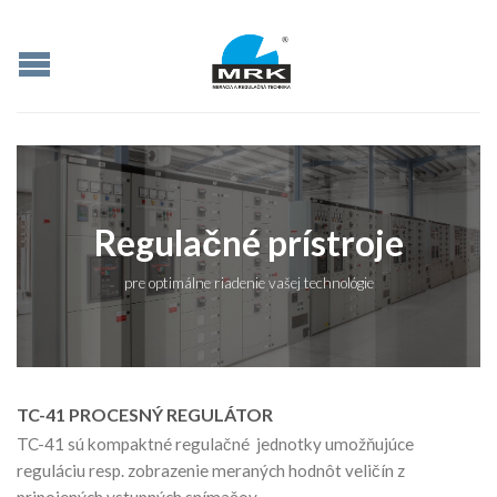
Regulačné prístroje
pre optimálne riadenie vašej technológie
TC-41 PROCESNÝ REGULÁTOR
TC-41 sú kompaktné regulačné jednotky umožňujúce
reguláciu resp. zobrazenie meraných hodnôt veličín z