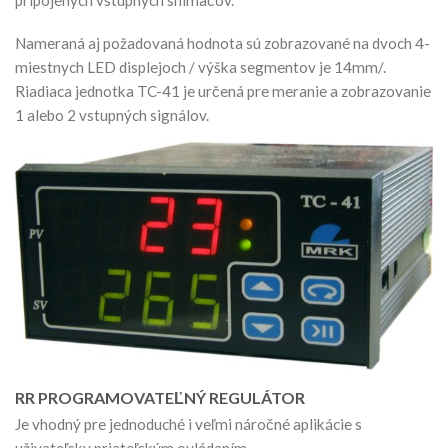
pripojených vstupných snímačov.
Nameraná aj požadovaná hodnota sú zobrazované na dvoch 4-
miestnych LED displejoch / výška segmentov je 14mm/.
Riadiaca jednotka TC-41 je určená pre meranie a zobrazovanie
1 alebo 2 vstupných signálov.
RR PROGRAMOVATEĽNÝ REGULÁTOR
Je vhodný pre jednoduché i veľmi náročné aplikácie s