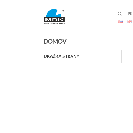
P
DOMOV
UKÁŽKA STRANY