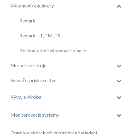
Výkonové regulátory
Remark
Remark – T, TM, TS
Bezkontaktné výkonové spínače
Meracie prístroje
Snímače, príslušenstvo
Vývoj a výroba
Monitorovacie systémy
Opravy elektrických prístrojov a zariadení