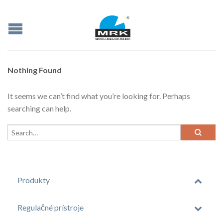
Nothing Found
It seems we can’t find what you’re looking for. Perhaps
searching can help.
Produkty
Regulačné prístroje