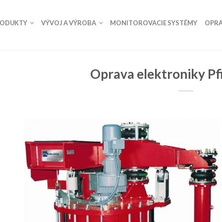
RODUKTY
VÝVOJ A VÝROBA
MONITOROVACIE SYSTÉMY
OPRA
Oprava elektroniky P