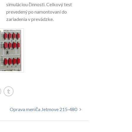
simuláciou činnosti. Celkový test
prevedený po namontovaní do
zariadenia v prevádzke.
Oprava meniča Jetmove 215-480