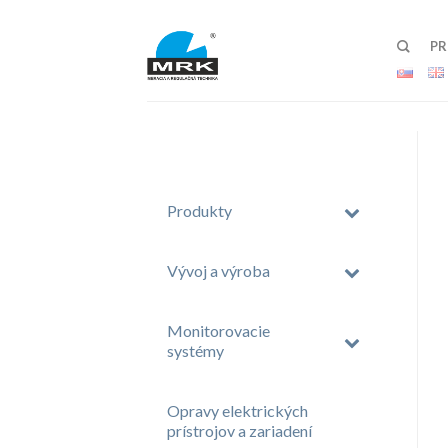
P
Produkty
Vývoj a výroba
Monitorovacie
systémy
Opravy elektrických
prístrojov a zariadení