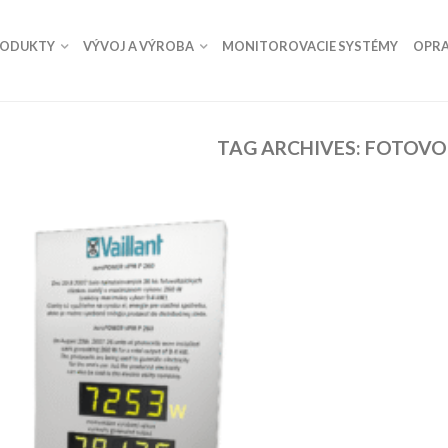
RODUKTY
VÝVOJ A VÝROBA
MONITOROVACIE SYSTÉMY
OPRA
TAG ARCHIVES:
FOTOVO