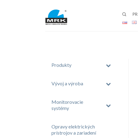
P
Produkty
Vývoj a výroba
Monitorovacie
systémy
Opravy elektrických
prístrojov a zariadení