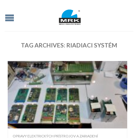
TAG ARCHIVES:
RIADIACI SYSTÉM
OPRAVY ELEKTRICKÝCH PRÍSTROJOV A ZARIADENÍ