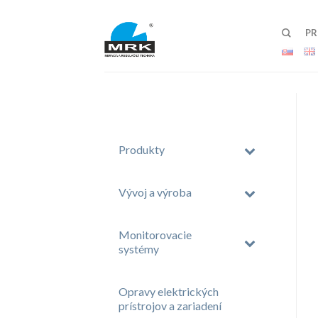
P
Produkty
Vývoj a výroba
Monitorovacie
systémy
Opravy elektrických
prístrojov a zariadení